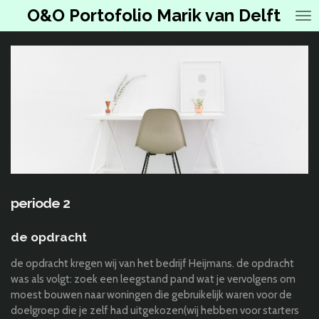
O&O Portofolio Marik van Delft
Ga
direct
naar
de
hoofdinhoud
periode 2
de opdracht
de opdracht kregen wij van het bedrijf Heijmans. de opdracht
was als volgt: zoek een leegstand pand wat je vervolgens om
moest bouwen naar woningen die gebruikelijk waren voor de
doelgroep die je zelf had uitgekozen(wij hebben voor starters